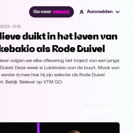
Ga naar
Aanmelden
.2023
-
01:15
lieve duikt in het leven van
kebakio als Rode Duivel
lieve' volgen we elke aflevering het traject van een jonge
Duivel. Deze week is Lukebakio aan de buurt. Maak van
eerste rij mee hoe hij zijn selectie als Rode Duivel
t. Bekijk 'Believe' op VTM GO.
Ga naar Allerlei