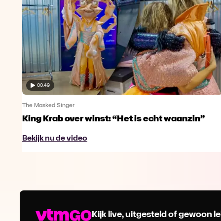
00:49
The Masked Singer
King Krab over winst: “Het is echt waanzin”
Bekijk nu de video
Kijk live, uitgesteld of gewoon