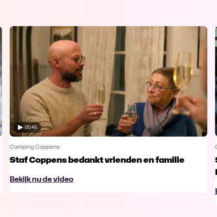
00:45
Camping Coppens
Staf Coppens bedankt vrienden en familie
Bekijk nu de video