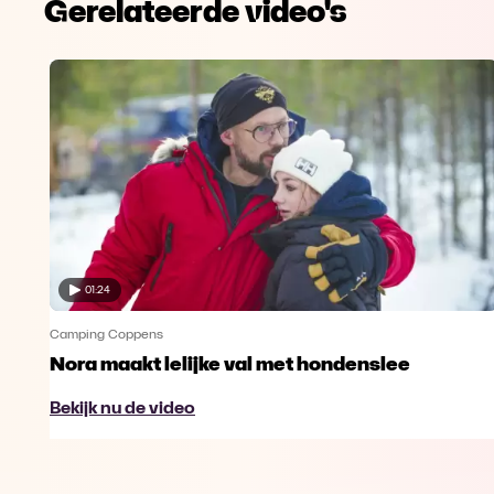
Gerelateerde video's
01:24
Camping Coppens
Nora maakt lelijke val met hondenslee
Bekijk nu de video