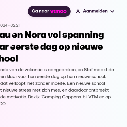
Ga naar
Aanmelden
2024
-
02:21
au en Nora vol spanning
ar eerste dag op nieuwe
hool
inde van de vakantie is aangebroken, en Staf maakt de
ren klaar voor hun eerste dag op hun nieuwe school.
dat verloopt niet zonder moeite. Een nieuwe school
t nieuwe stress met zich mee, en daardoor ontbreekt
de motivatie. Bekijk 'Camping Coppens' bij VTM en op
GO.