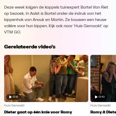
Deze week krijgen de koppels tuinexpert Bartel Van Riet
op bezoek. In Aalst is Bartel onder de indruk van het
kippenhok van Anouk en Martin. Ze bouwen een heuse
volière voor hun kippen. Kijk ook naar 'Huis Gemaakt' op
VTM GO.
Gerelateerde video's
01:18
01:40
Huis Gemaakt
Huis Gemaakt
Dieter gaat op één knie voor Romy
Romy & Diete