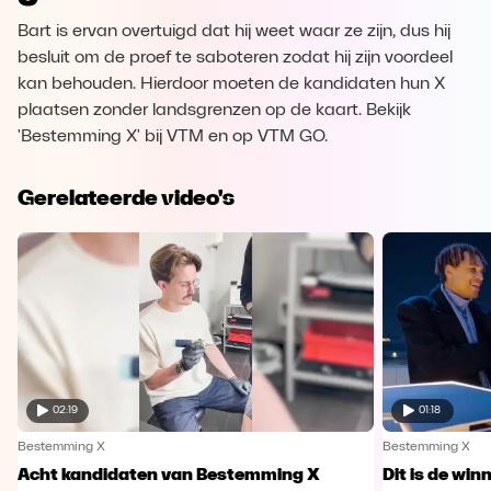
Bart is ervan overtuigd dat hij weet waar ze zijn, dus hij
besluit om de proef te saboteren zodat hij zijn voordeel
kan behouden. Hierdoor moeten de kandidaten hun X
plaatsen zonder landsgrenzen op de kaart. Bekijk
'Bestemming X' bij VTM en op VTM GO.
Gerelateerde video's
02:19
01:18
Bestemming X
Bestemming X
Acht kandidaten van Bestemming X
Dit is de wi