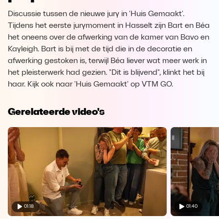
Discussie tussen de nieuwe jury in 'Huis Gemaakt'.
Tijdens het eerste jurymoment in Hasselt zijn Bart en Béa
het oneens over de afwerking van de kamer van Bavo en
Kayleigh. Bart is bij met de tijd die in de decoratie en
afwerking gestoken is, terwijl Béa liever wat meer werk in
het pleisterwerk had gezien. "Dit is blijvend", klinkt het bij
haar. Kijk ook naar 'Huis Gemaakt' op VTM GO.
Gerelateerde video's
01:18
01:40