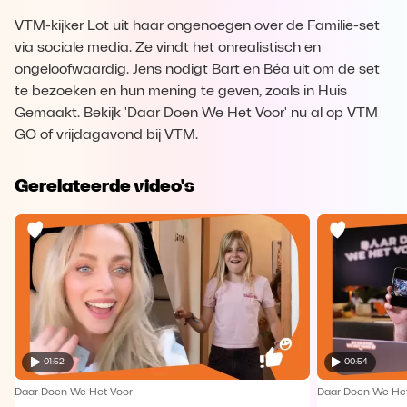
VTM-kijker Lot uit haar ongenoegen over de Familie-set
via sociale media. Ze vindt het onrealistisch en
ongeloofwaardig. Jens nodigt Bart en Béa uit om de set
te bezoeken en hun mening te geven, zoals in Huis
Gemaakt. Bekijk 'Daar Doen We Het Voor' nu al op VTM
GO of vrijdagavond bij VTM.
Gerelateerde video's
01:52
00:54
Daar Doen We Het Voor
Daar Doen We Het