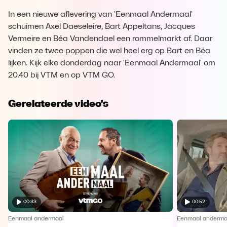
In een nieuwe aflevering van 'Eenmaal Andermaal'
schuimen Axel Daeseleire, Bart Appeltans, Jacques
Vermeire en Béa Vandendael een rommelmarkt af. Daar
vinden ze twee poppen die wel heel erg op Bart en Béa
lijken. Kijk elke donderdag naar 'Eenmaal Andermaal' om
20.40 bij VTM en op VTM GO.
Gerelateerde video's
00:33
00:52
Eenmaal andermaal
Eenmaal anderma