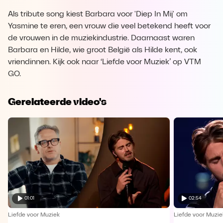
Als tribute song kiest Barbara voor 'Diep In Mij' om
Yasmine te eren, een vrouw die veel betekend heeft voor
de vrouwen in de muziekindustrie. Daarnaast waren
Barbara en Hilde, wie groot België als Hilde kent, ook
vriendinnen. Kijk ook naar ‘Liefde voor Muziek’ op VTM
GO.
Gerelateerde video's
01:01
02:54
Liefde voor Muziek
Liefde voor Muzie