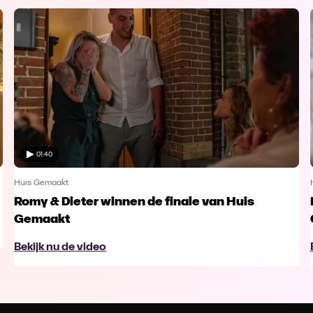
01:40
Huis Gemaakt
Romy & Dieter winnen de finale van Huis
Gemaakt
Bekijk nu de video