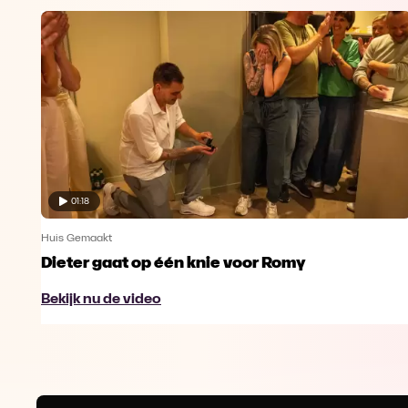
01:18
Huis Gemaakt
Dieter gaat op één knie voor Romy
Bekijk nu de video