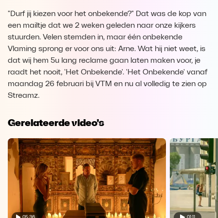
"Durf jij kiezen voor het onbekende?" Dat was de kop van
een mailtje dat we 2 weken geleden naar onze kijkers
stuurden. Velen stemden in, maar één onbekende
Vlaming sprong er voor ons uit: Arne. Wat hij niet weet, is
dat wij hem 5u lang reclame gaan laten maken voor, je
raadt het nooit, 'Het Onbekende'. 'Het Onbekende' vanaf
maandag 26 februari bij VTM en nu al volledig te zien op
Streamz.
Gerelateerde video's
05:36
01:11