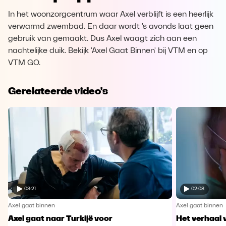
In het woonzorgcentrum waar Axel verblijft is een heerlijk
verwarmd zwembad. En daar wordt 's avonds laat geen
gebruik van gemaakt. Dus Axel waagt zich aan een
nachtelijke duik. Bekijk 'Axel Gaat Binnen' bij VTM en op
VTM GO.
Gerelateerde video's
03:21
02:08
Axel gaat binnen
Axel gaat binnen
Axel gaat naar Turkijë voor
Het verhaal 