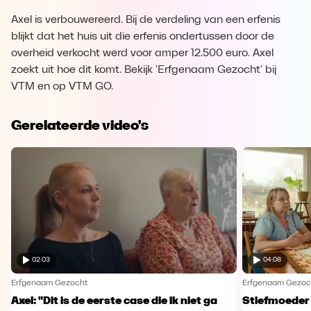
Axel is verbouwereerd. Bij de verdeling van een erfenis
blijkt dat het huis uit die erfenis ondertussen door de
overheid verkocht werd voor amper 12.500 euro. Axel
zoekt uit hoe dit komt. Bekijk 'Erfgenaam Gezocht' bij
VTM en op VTM GO.
Gerelateerde video's
02:03
04:08
Erfgenaam Gezocht
Erfgenaam Gezoc
Axel: "Dit is de eerste case die ik niet ga
Stiefmoeder 