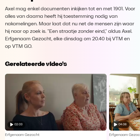
Axel mag enkel documenten inkijken tot en met 1901. Voor
alles van daarna heeft hij toestemming nodig van
nakomelingen. Maar laat dat nu net de mensen zijn waar
hij naar op zoek is. "Een straatje zonder eind," aldus Axel.
Erfgenaam Gezocht, elke dinsdag om 20.40 bij VTM en
op VTM GO.
Gerelateerde video's
02:03
04:08
Erfgenaam Gezocht
Erfgenaam Gezoc