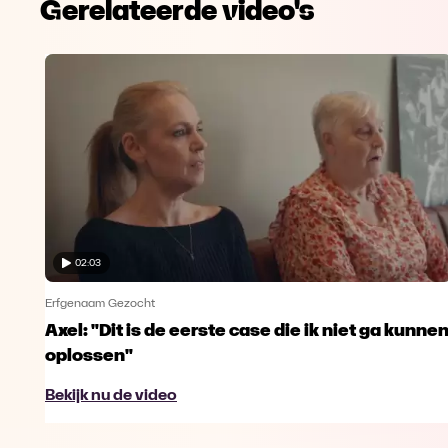
Gerelateerde video's
02:03
Erfgenaam Gezocht
Axel: "Dit is de eerste case die ik niet ga kunne
oplossen"
Bekijk nu de video