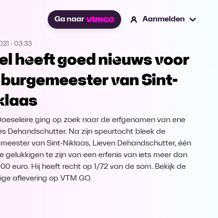
Ga naar
Aanmelden
021
-
03:33
el heeft goed nieuws voor
 burgemeester van Sint-
klaas
Daeseleire ging op zoek naar de erfgenamen van ene
les Dehandschutter. Na zijn speurtocht bleek de
meester van Sint-Niklaas, Lieven Dehandschutter, één
e gelukkigen te zijn van een erfenis van iets meer dan
00 euro. Hij heeft recht op 1/72 van de som. Bekijk de
dige aflevering op VTM GO.