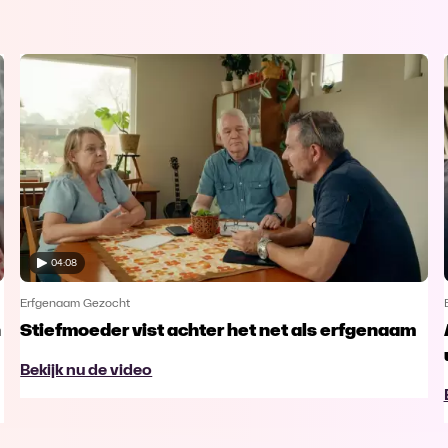
04:08
Erfgenaam Gezocht
n
Stiefmoeder vist achter het net als erfgenaam
Bekijk nu de video