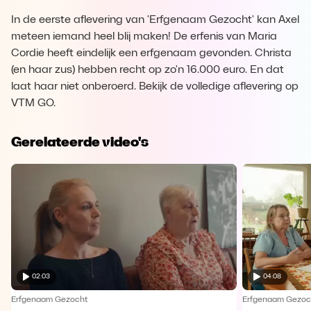
In de eerste aflevering van 'Erfgenaam Gezocht' kan Axel
meteen iemand heel blij maken! De erfenis van Maria
Cordie heeft eindelijk een erfgenaam gevonden. Christa
(en haar zus) hebben recht op zo'n 16.000 euro. En dat
laat haar niet onberoerd. Bekijk de volledige aflevering op
VTM GO.
Gerelateerde video's
02:03
04:08
Erfgenaam Gezocht
Erfgenaam Gezoc