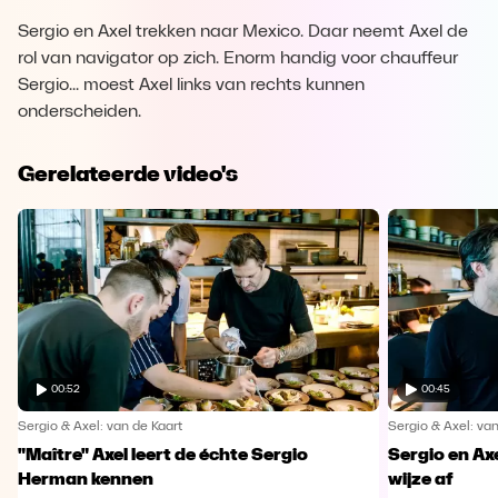
Sergio en Axel trekken naar Mexico. Daar neemt Axel de
rol van navigator op zich. Enorm handig voor chauffeur
Sergio... moest Axel links van rechts kunnen
onderscheiden.
Gerelateerde video's
00:52
00:45
Sergio & Axel: van de Kaart
Sergio & Axel: van
"Maître" Axel leert de échte Sergio
Sergio en Axe
Herman kennen
wijze af