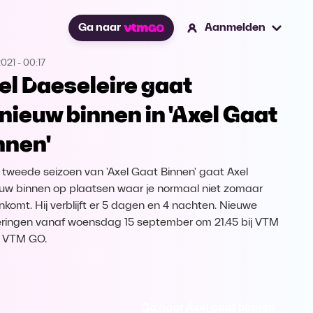
Ga naar
Aanmelden
2021
-
00:17
el Daeseleire gaat
nieuw binnen in 'Axel Gaat
nnen'
t tweede seizoen van 'Axel Gaat Binnen' gaat Axel
uw binnen op plaatsen waar je normaal niet zomaar
nkomt. Hij verblijft er 5 dagen en 4 nachten. Nieuwe
eringen vanaf woensdag 15 september om 21.45 bij VTM
 VTM GO.
Ga naar Axel gaat binnen