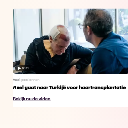
03:21
Axel gaat binnen
Axel gaat naar Turkijë voor haartransplantatie
Bekijk nu de video