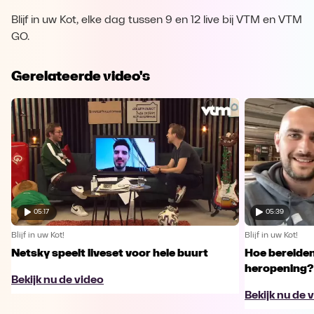
Blijf in uw Kot, elke dag tussen 9 en 12 live bij VTM en VTM
GO.
Gerelateerde video's
05:17
05:39
Blijf in uw Kot!
Blijf in uw Kot!
Netsky speelt liveset voor hele buurt
Hoe bereiden
heropening?
Bekijk nu de video
Bekijk nu de 