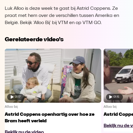
Luk Alloo is deze week te gast bij Astrid Coppens. Ze
praat met hem over de verschillen tussen Amerika en
België. Bekijk 'Alloo Bij' bij VTM en op VTM GO.
Gerelateerde video's
01:17
01:15
Alloo bij
Alloo bij
Astrid Coppens openhartig over hoe ze
Astrid Coppe
Bram heeft verleid
Bekijk nu de 
Bekijk nu de video