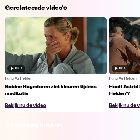
Gerelateerde video's
01:54
02:41
Kung Fu Helden
Kung Fu Helden
Sabine Hagedoren ziet kleuren tijdens
Haalt Astrid 
meditatie
Helden'?
Bekijk nu de video
Bekijk nu de 
Ga naar Kung Fu Helden