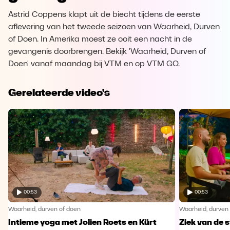
Astrid Coppens klapt uit de biecht tijdens de eerste
aflevering van het tweede seizoen van Waarheid, Durven
of Doen. In Amerika moest ze ooit een nacht in de
gevangenis doorbrengen. Bekijk 'Waarheid, Durven of
Doen' vanaf maandag bij VTM en op VTM GO.
Gerelateerde video's
00:53
00:53
Waarheid, durven of doen
Waarheid, durven
Intieme yoga met Jolien Roets en Kürt
Ziek van de 