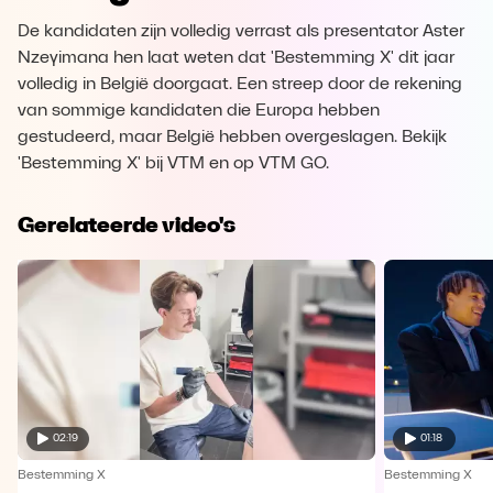
De kandidaten zijn volledig verrast als presentator Aster
Nzeyimana hen laat weten dat 'Bestemming X' dit jaar
volledig in België doorgaat. Een streep door de rekening
van sommige kandidaten die Europa hebben
gestudeerd, maar België hebben overgeslagen. Bekijk
'Bestemming X' bij VTM en op VTM GO.
Gerelateerde video's
02:19
01:18
Bestemming X
Bestemming X