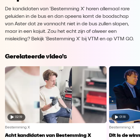
De kandidaten van 'Bestemming X' horen allemaal rare
geluiden in de bus en dan opeens komt de boodschap
van Aster dat ze vannacht niet in de bus zullen slapen,
maar in een kajuit. Zou het echt zijn of alweer een
misleiding? Bekijk 'Bestemming X' bij VTM en op VTM GO.
Gerelateerde video's
02:19
01:18
Bestemming X
Bestemming X
Acht kandidaten van Bestemming X
Dit is de wi