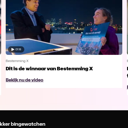
01:18
Bestemming X
Dit is de winnaar van Bestemming X
Bekijk nu de video
 lekker bingewatchen