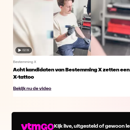
02:19
Bestemming X
Acht kandidaten van Bestemming X zetten een
X-tattoo
Bekijk nu de video
Kijk live, uitgesteld of gewoon