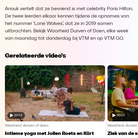
Anouk vertelt dat ze bevriend is met celebrity Paris Hilton.
De twee leerden elkaar kennen tijdens de opnames van
het nummer ‘Lone Wolves’, dat ze in 2019 samen
uitbrachten. Bekijk Waarheid Durven of Doen, elke week
van maandag tot donderdag bij VTM en op VTM GO.
Gerelateerde video's
00:53
00:53
Waarheid, durven of doen
Waarheid, durven
Intieme yoga met Jolien Roets en Kürt
Ziek van de 