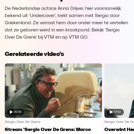
De Nederlandse actrice Anna Drijver, hier voornamelijk
bekend uit 'Undercover', trekt samen met Sergio door
Griekenland. Ze verrast hem door onder meer te vertellen
dat ze geboren werd in een kraakpand. Bekijk 'Sergio
Over De Grens' bij VTM en op VTM GO.
Gerelateerde video's
00:30
01:42
Sergio Over De Grens
Sergio Over De G
Stream 'Sergio Over De Grens: Marco
Overwint He