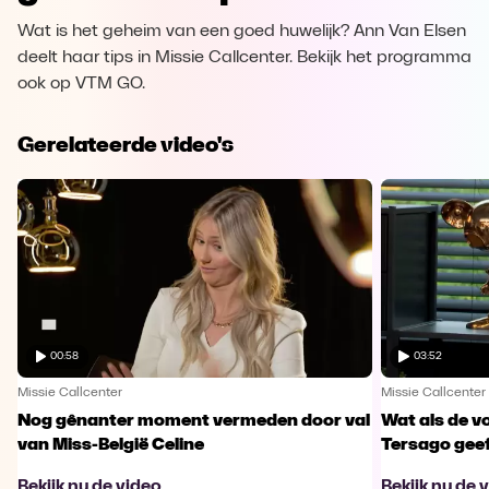
Wat is het geheim van een goed huwelijk? Ann Van Elsen
deelt haar tips in Missie Callcenter. Bekijk het programma
ook op VTM GO.
Gerelateerde video's
00:58
03:52
Missie Callcenter
Missie Callcenter
Nog gênanter moment vermeden door val
Wat als de vo
van Miss-België Celine
Tersago geef
Bekijk nu de video
Bekijk nu de 