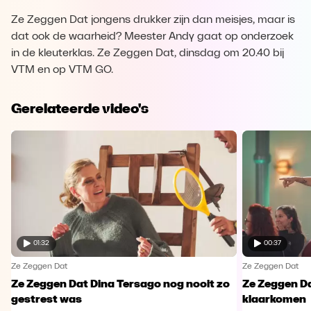
Ze Zeggen Dat jongens drukker zijn dan meisjes, maar is
dat ook de waarheid? Meester Andy gaat op onderzoek
in de kleuterklas. Ze Zeggen Dat, dinsdag om 20.40 bij
VTM en op VTM GO.
Gerelateerde video's
01:32
00:37
Ze Zeggen Dat
Ze Zeggen Dat
Ze Zeggen Dat Dina Tersago nog nooit zo
Ze Zeggen Da
gestrest was
klaarkomen