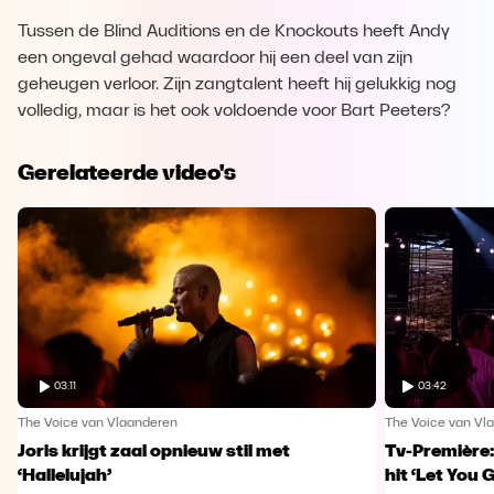
Tussen de Blind Auditions en de Knockouts heeft Andy
een ongeval gehad waardoor hij een deel van zijn
geheugen verloor. Zijn zangtalent heeft hij gelukkig nog
volledig, maar is het ook voldoende voor Bart Peeters?
Gerelateerde video's
03:11
03:42
The Voice van Vlaanderen
The Voice van Vl
Joris krijgt zaal opnieuw stil met
Tv-Première:
‘Hallelujah’
hit ‘Let You 