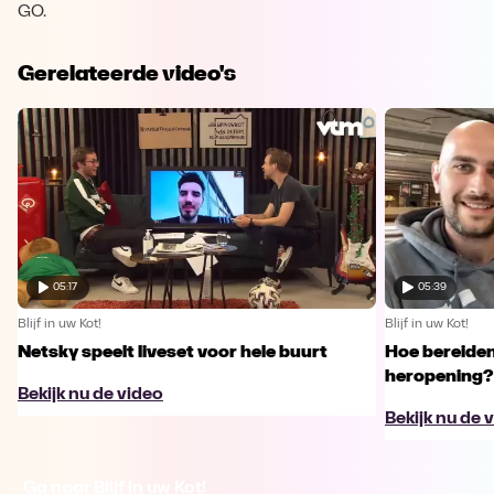
GO.
Gerelateerde video's
05:17
05:39
Blijf in uw Kot!
Blijf in uw Kot!
Netsky speelt liveset voor hele buurt
Hoe bereiden
heropening?
Bekijk nu de video
Bekijk nu de 
Ga naar Blijf in uw Kot!