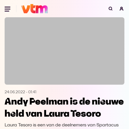
Oeps, browser niet ondersteund
Voor je onze programma's gaat ontdekken,
best je browser updaten of hieronder één
van de ondersteunde browsers
downloaden.
Google Chrome
Download
Firefox
Download
Safari
Download
24.06.2022
-
01:41
Andy Peelman is de nieuwe
Microsoft Edge
Download
held van Laura Tesoro
Opera
Download
Laura Tesoro is een van de deelnemers van Spartacus