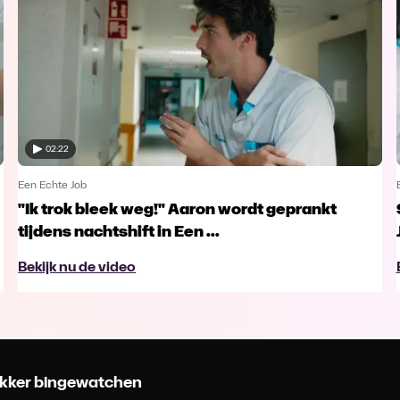
02:22
Een Echte Job
"Ik trok bleek weg!" Aaron wordt geprankt
tijdens nachtshift in Een ...
Bekijk nu de video
 lekker bingewatchen