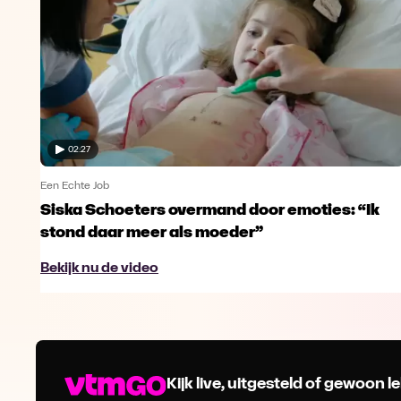
02:27
Een Echte Job
Siska Schoeters overmand door emoties: “Ik
stond daar meer als moeder”
Bekijk nu de video
Kijk live, uitgesteld of gewoon