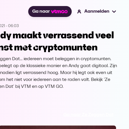
Ga naar
Aanmelden
021
-
06:03
dy maakt verrassend veel
nst met cryptomunten
ggen Dat... iedereen moet beleggen in cryptomunten.
belegt op de klassieke manier en Andy gaat digitaal. Zijn
 nadien ligt verrassend hoog. Maar hij legt ook even uit
m het niet voor iedereen aan te raden valt. Bekijk 'Ze
n Dat' bij VTM en op VTM GO.
Ga naar Ze Zeggen Dat