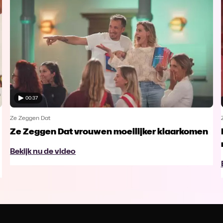
00:37
Ze Zeggen Dat
Ze Zeggen Dat vrouwen moeilijker klaarkomen
Bekijk nu de video