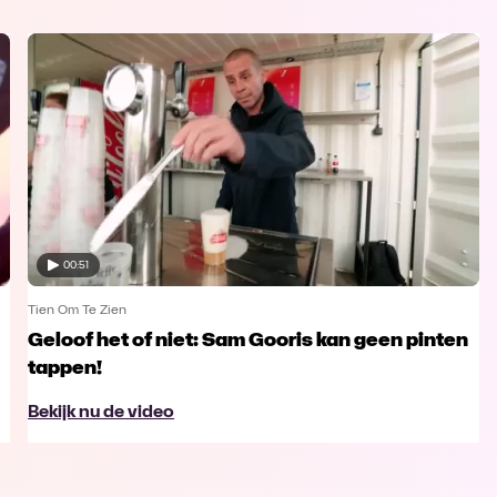
00:51
Tien Om Te Zien
Geloof het of niet: Sam Gooris kan geen pinten
tappen!
Bekijk nu de video