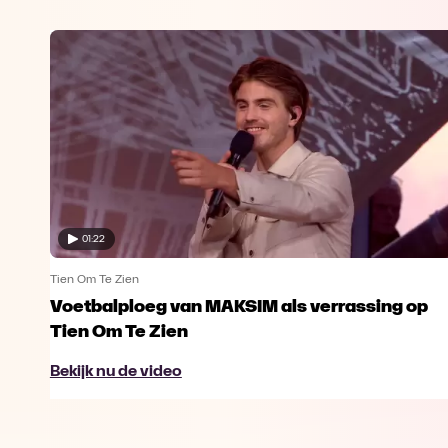
01:22
Tien Om Te Zien
n
Voetbalploeg van MAKSIM als verrassing op
Tien Om Te Zien
Bekijk nu de video