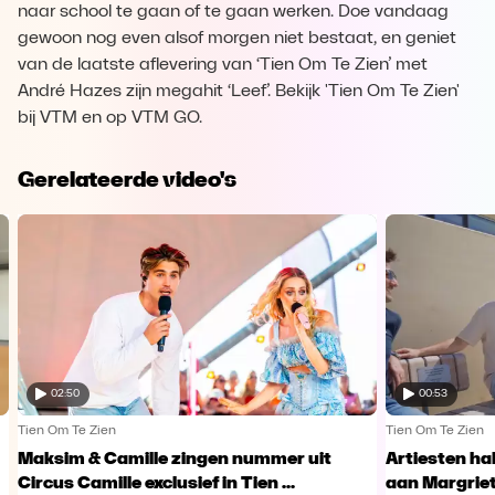
naar school te gaan of te gaan werken. Doe vandaag
gewoon nog even alsof morgen niet bestaat, en geniet
van de laatste aflevering van ‘Tien Om Te Zien’ met
André Hazes zijn megahit ‘Leef’. Bekijk 'Tien Om Te Zien'
bij VTM en op VTM GO.
Gerelateerde video's
02:50
00:53
Tien Om Te Zien
Tien Om Te Zien
Maksim & Camille zingen nummer uit
Artiesten ha
Circus Camille exclusief in Tien ...
aan Margriet