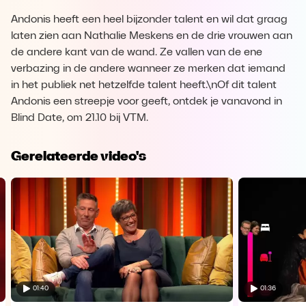
Andonis heeft een heel bijzonder talent en wil dat graag
laten zien aan Nathalie Meskens en de drie vrouwen aan
de andere kant van de wand. Ze vallen van de ene
verbazing in de andere wanneer ze merken dat iemand
in het publiek net hetzelfde talent heeft.\nOf dit talent
Andonis een streepje voor geeft, ontdek je vanavond in
Blind Date, om 21.10 bij VTM.
Gerelateerde video's
01:40
01:36