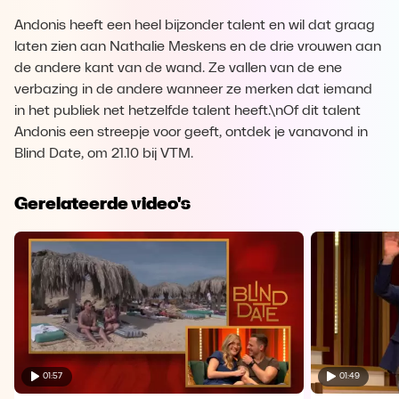
Andonis heeft een heel bijzonder talent en wil dat graag
laten zien aan Nathalie Meskens en de drie vrouwen aan
de andere kant van de wand. Ze vallen van de ene
verbazing in de andere wanneer ze merken dat iemand
in het publiek net hetzelfde talent heeft.\nOf dit talent
Andonis een streepje voor geeft, ontdek je vanavond in
Blind Date, om 21.10 bij VTM.
Gerelateerde video's
01:57
01:49