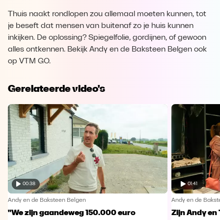
Thuis naakt rondlopen zou allemaal moeten kunnen, tot
je beseft dat mensen van buitenaf zo je huis kunnen
inkijken. De oplossing? Spiegelfolie, gordijnen, of gewoon
alles ontkennen. Bekijk Andy en de Baksteen Belgen ook
op VTM GO.
Gerelateerde video's
00:38
01:41
Andy en de Baksteen Belgen
Andy en de Bakst
"We zijn gaandeweg 150.000 euro
Zijn Andy en