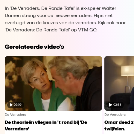
In 'De Verraders: De Ronde Tafel' is ex-speler Walter
Damen streng voor de nieuwe verraders. Hij is niet
overtuigd van de keuzes van de verraders. Kijk ook naar
'De Verraders: De Ronde Tafel' op VTM GO.
Gerelateerde video's
02:06
02:53
De Verraders
De Verraders
De theorieën vliegen in 't rond bij 'De
Omar deed ze
Verraders'
twijfelen.