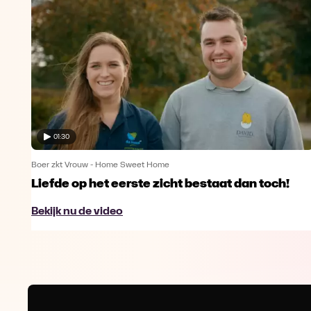
01:30
Boer zkt Vrouw - Home Sweet Home
Liefde op het eerste zicht bestaat dan toch!
Bekijk nu de video