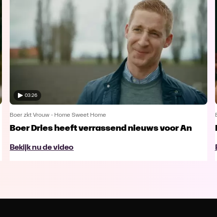
03:26
Boer zkt Vrouw - Home Sweet Home
Boer Dries heeft verrassend nieuws voor An
Bekijk nu de video