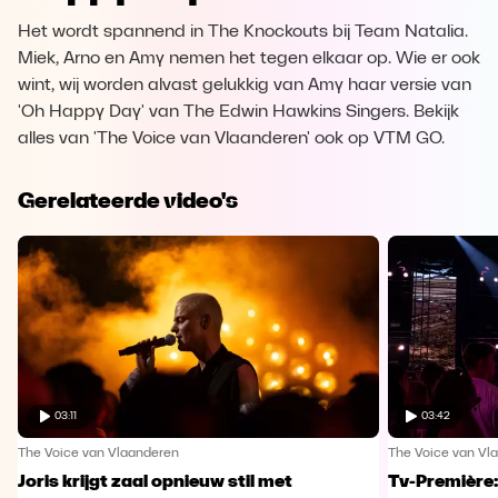
Het wordt spannend in The Knockouts bij Team Natalia.
Miek, Arno en Amy nemen het tegen elkaar op. Wie er ook
wint, wij worden alvast gelukkig van Amy haar versie van
'Oh Happy Day' van The Edwin Hawkins Singers. Bekijk
alles van 'The Voice van Vlaanderen' ook op VTM GO.
Gerelateerde video's
03:11
03:42
The Voice van Vlaanderen
The Voice van Vl
Joris krijgt zaal opnieuw stil met
Tv-Première: