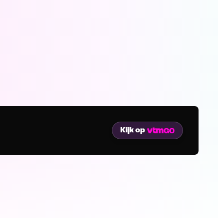
Kijk op