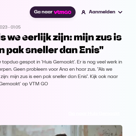
Ga naar
Aanmelden
2023
-
01:05
s we eerlijk zijn: mijn zus is
n pak sneller dan Enis"
 topduo gespot in 'Huis Gemaakt'. Er is nog veel werk in
rpen. Geen probleem voor Ana en haar zus. "Als we
k zijn: mijn zus is een pak sneller dan Enis". Kijk ook naar
 Gemaakt' op VTM GO
Ga naar Huis Gemaakt