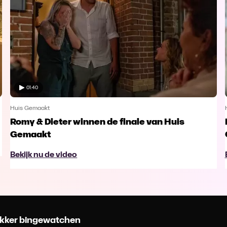
01:40
Huis Gemaakt
Romy & Dieter winnen de finale van Huis
Gemaakt
Bekijk nu de video
 lekker bingewatchen