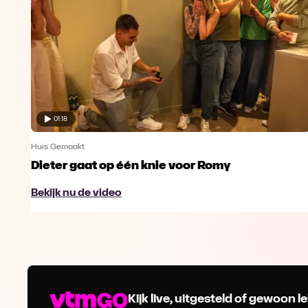
01:18
Huis Gemaakt
Dieter gaat op één knie voor Romy
Bekijk nu de video
Kijk live, uitgesteld of gewoon