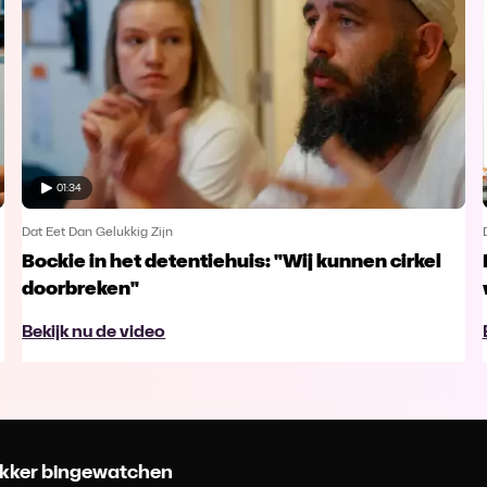
01:34
Dat Eet Dan Gelukkig Zijn
Bockie in het detentiehuis: "Wij kunnen cirkel
doorbreken"
Bekijk nu de video
 lekker bingewatchen