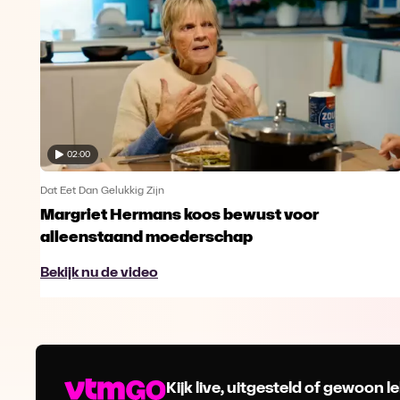
02:00
Dat Eet Dan Gelukkig Zijn
Margriet Hermans koos bewust voor
alleenstaand moederschap
Bekijk nu de video
Kijk live, uitgesteld of gewoon