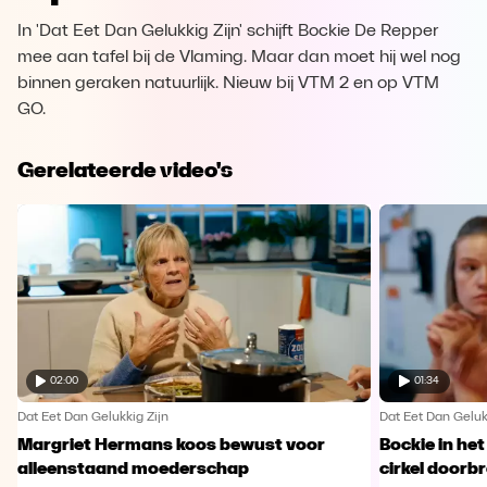
In 'Dat Eet Dan Gelukkig Zijn' schijft Bockie De Repper
mee aan tafel bij de Vlaming. Maar dan moet hij wel nog
binnen geraken natuurlijk. Nieuw bij VTM 2 en op VTM
GO.
Gerelateerde video's
02:00
01:34
Dat Eet Dan Gelukkig Zijn
Dat Eet Dan Geluk
Margriet Hermans koos bewust voor
Bockie in het
alleenstaand moederschap
cirkel doorb