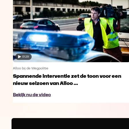
01:29
Alloo bij de Wegpolitie
Spannende interventie zet de toon voor een
nieuw seizoen van Alloo ...
Bekijk nu de video