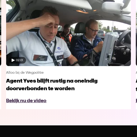
02:01
Alloo bij de Wegpolitie
Agent Yves blijft rustig na oneindig
doorverbonden te worden
Bekijk nu de video