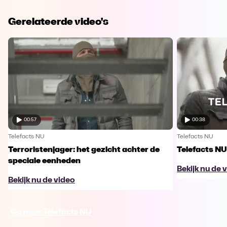
Gerelateerde video's
00:57
00:38
Telefacts NU
Telefacts NU
Terroristenjager: het gezicht achter de
Telefacts NU
speciale eenheden
Bekijk nu de 
Bekijk nu de video
Ga naar Telefacts NU