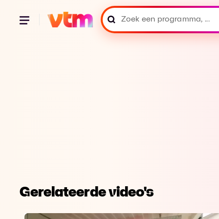
Gerelateerde video's