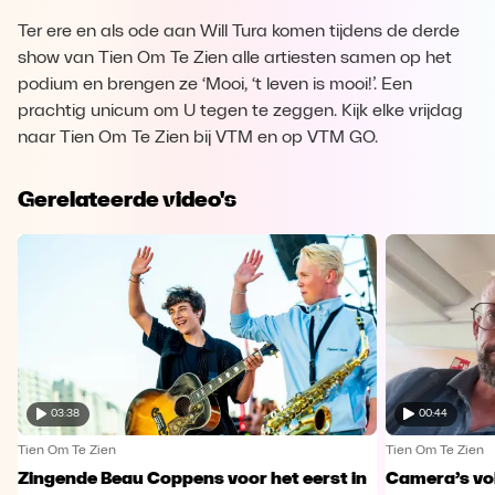
Ter ere en als ode aan Will Tura komen tijdens de derde
show van Tien Om Te Zien alle artiesten samen op het
podium en brengen ze ‘Mooi, ‘t leven is mooi!’. Een
prachtig unicum om U tegen te zeggen. Kijk elke vrijdag
naar Tien Om Te Zien bij VTM en op VTM GO.
Gerelateerde video's
03:38
00:44
Tien Om Te Zien
Tien Om Te Zien
Zingende Beau Coppens voor het eerst in
Camera’s vo